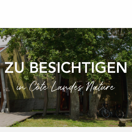
ZU BESICHTIGEN
in Côte Landes Nature