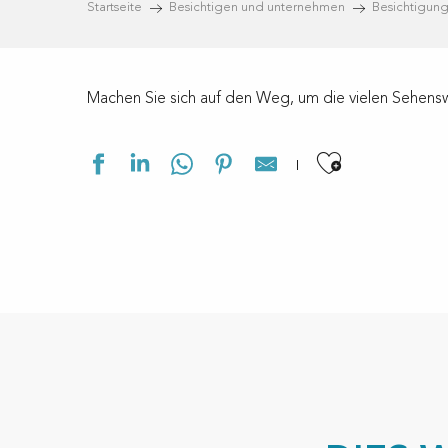
Startseite
Besichtigen und unternehmen
Besichtigun
Machen Sie sich auf den Weg, um die vielen Sehens
Ajouter a
Phare de Contis
Source Ste Madeleine