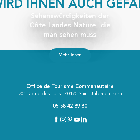
WIRD IHNEN AUCH GEFAL
Sehenswürdigkeiten der
Côte Landes Nature, die
man sehen muss
Mehr lesen
Office de Tourisme Communautaire
201 Route des Lacs - 40170 Saint-Julien-en-Born
05 58 42 89 80