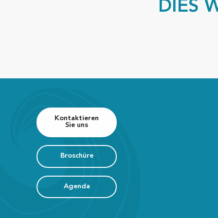
DIES 
Kontaktieren
Sie uns
Broschüre
Agenda