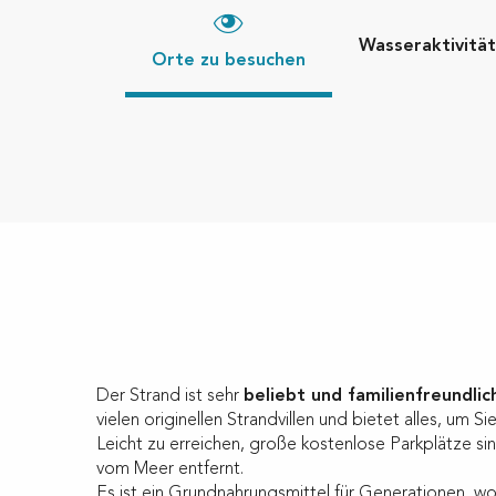
Wasseraktivitä
Orte zu besuchen
Der Strand ist sehr
beliebt und familienfreundlic
vielen originellen Strandvillen und bietet alles, um Si
Leicht zu erreichen, große kostenlose Parkplätze s
vom Meer entfernt.
Es ist ein Grundnahrungsmittel für Generationen, w