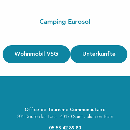
Camping Eurosol
Wohnmobil VSG
Unterkunfte
Office de Tourisme Communautaire
201 Route des Lacs - 40170 Saint-Julien-en-Born
05 58 42 89 80