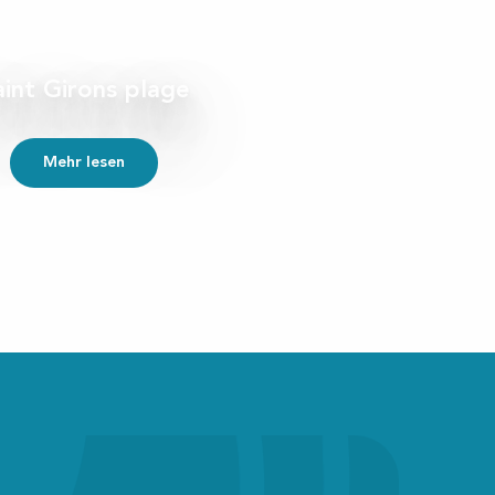
aint Girons plage
Mehr lesen