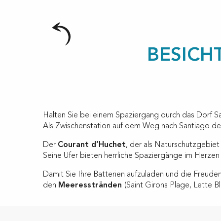
BESICH
Halten Sie bei einem Spaziergang durch das Dorf Sa
Als Zwischenstation auf dem Weg nach Santiago de C
Der
Courant d’Huchet
, der als Naturschutzgebiet 
Seine Ufer bieten herrliche Spaziergänge im Herzen
Damit Sie Ihre Batterien aufzuladen und die Freud
den
Meeresstränden
(Saint Girons Plage, Lette 