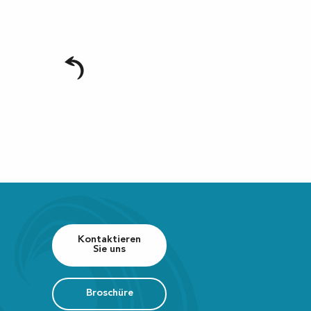
Kontaktieren
Sie uns
Broschüre