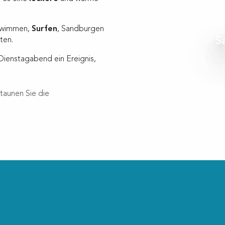
chwimmen,
Surfen
, Sandburgen
S
ten.
ienstagabend ein Ereignis,
taunen Sie die