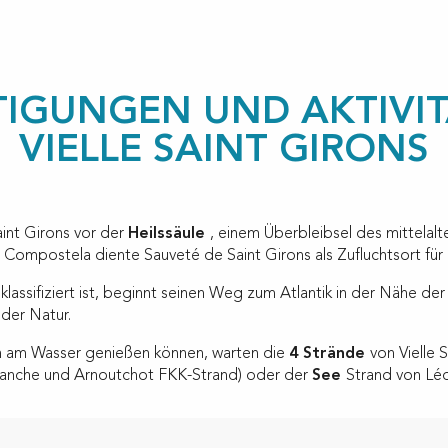
TIGUNGEN UND AKTIVIT
VIELLE SAINT GIRONS
int Girons vor der
Heilssäule
, einem Überbleibsel des mittelalt
ompostela diente Sauveté de Saint Girons als Zufluchtsort für P
klassifiziert ist, beginnt seinen Weg zum Atlantik in der Nähe der 
 der Natur.
en am Wasser genießen können, warten die
4 Strände
von Vielle 
Blanche und Arnoutchot FKK-Strand) oder der
See
Strand von Léo