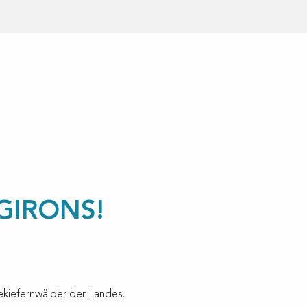
GIRONS!
ekiefernwälder der Landes.