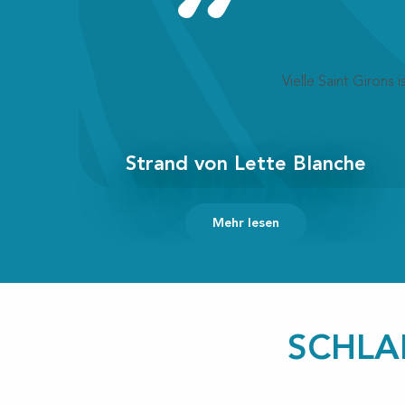
Vielle Saint Girons
Strand von Lette Blanche
Mehr lesen
SCHLA