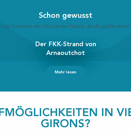
Schon gewusst
 ist die Gemeinde der Côte Landes Nature, die die größte Anzahl
Der FKK-Strand von
Arnaoutchot
Mehr lesen
FMÖGLICHKEITEN IN VIE
GIRONS?