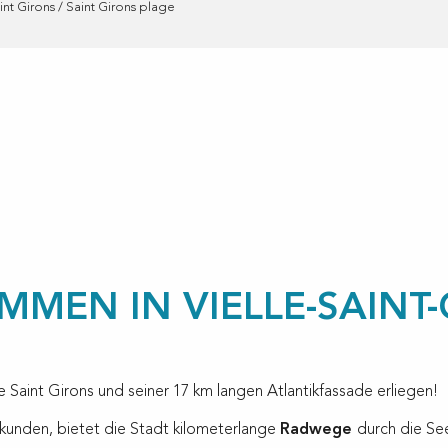
int Girons / Saint Girons plage
ux favoris
MMEN IN VIELLE-SAINT-
Saint Girons und seiner 17 km langen Atlantikfassade erliegen!
kunden, bietet die Stadt kilometerlange
Radwege
durch die Se