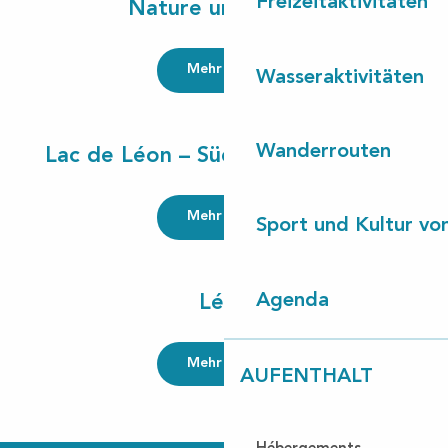
Freizeitaktivitäten
Nature und Surfen
Mehr lesen
Wasseraktivitäten
Wanderrouten
Lac de Léon – Südstrand von Léon
Mehr lesen
Sport und Kultur von
Agenda
Léon
Mehr lesen
AUFENTHALT