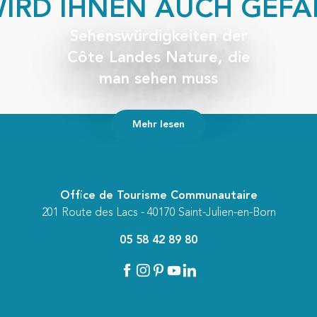
WIRD IHNEN AUCH GEFAL
Sehenswürdigkeiten der
Côte Landes Nature, die
man sehen muss
Mehr lesen
Office de Tourisme Communautaire
201 Route des Lacs - 40170 Saint-Julien-en-Born
05 58 42 89 80