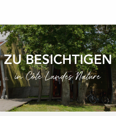
ZU BESICHTIGEN
in Côte Landes Nature