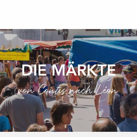
DIE MÄRKTE
von Contis nach Léon