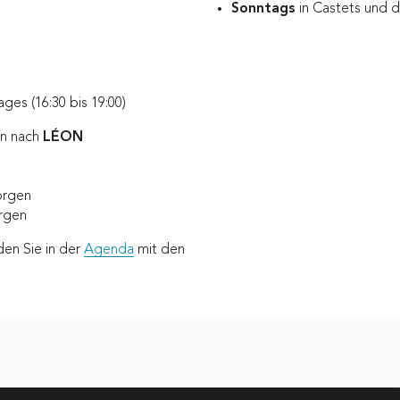
Sonntags
in Castets und 
es (16:30 bis 19:00)
en nach
LÉON
orgen
rgen
den Sie in der
Agenda
mit den