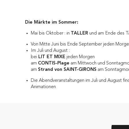
Die Märkte im Sommer:
Mai bis Oktober : in
TALLER
und am Ende des Tag
Von Mitte Juni bis Ende September jeden Morg
Im Juli und August :
bei
LIT ET MIXE
jeden Morgen
am
CONTIS-Plage
am Mittwoch und Sonntagm
am
Strand von SAINT-GIRONS
am Sonntagmo
Die Abendveranstaltungen im Juli und August fin
Animationen