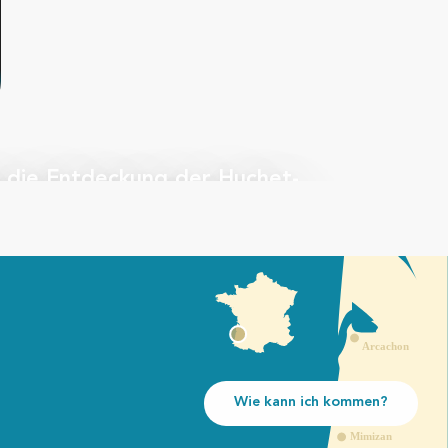
e die Entdeckung der Huchet-
mit einem Schiffer ausprobiert
Wie kann ich kommen?