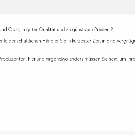
nd Obst, in guter Qualität und zu günstigen Preisen ?
leidenschaftlichen Händler Sie in kürzester Zeit in eine Vergnüg
en Produzenten, hier und nirgendwo anders müssen Sie sein, um Ih
ux favoris