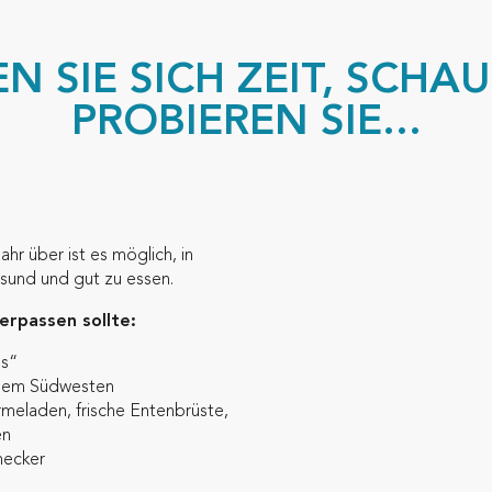
 SIE SICH ZEIT, SCHAU
PROBIEREN SIE...
hr über ist es möglich, in
sund und gut zu essen.
erpassen sollte:
es“
dem Südwesten
armeladen, frische Entenbrüste,
en
mecker