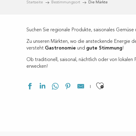
Startseite
Bestimmungsort
Die Märkte
Suchen Sie regionale Produkte, saisonales Gemüse u
Zu unseren Märkten, wo die ansteckende Energie der 
versteht
Gastronomie
und
gute Stimmung
!
Ob traditionell, saisonal, nächtlich oder von lokal
erwecken!
Ajouter a