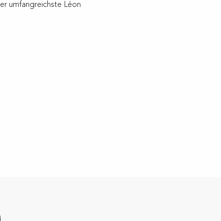
der umfangreichste Léon