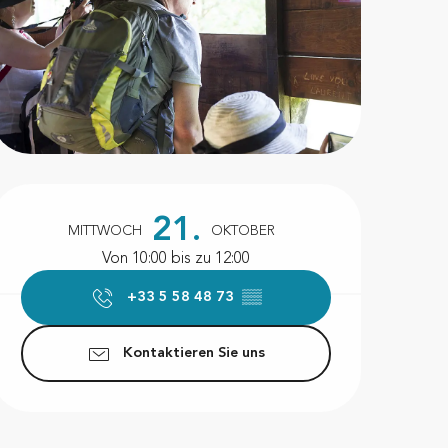
Öffnungszeiten & Kontakt
21.
MITTWOCH
OKTOBER
Von 10:00 bis zu 12:00
+33 5 58 48 73
▒▒
Kontaktieren Sie uns