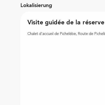
Lokalisierung
Visite guidée de la réserve
Chalet d'accueil de Pichelèbe, Route de Pichelè