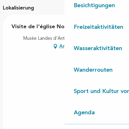
Besichtigungen
Lokalisierung
Visite de l'église Notre Dame de Lit
Freizeitaktivitäten
Musée Landes d'Antan, 40170 Lit-et-Mixe
Anfahrt
Wasseraktivitäten
Wanderrouten
Sport und Kultur von
Agenda