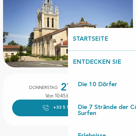
STARTSEITE
ENTDECKEN SIE
Öffnungszeiten & Kontaktdaten
Die 10 Dörfer
27.
DONNERSTAG
AUGUST
Von 10:45 bis zu 12:00
Die 7 Strände der C
+33 5 58 42 70
▒▒
Surfen