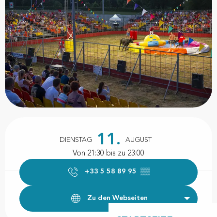
Öffnungszeiten & Kontaktdaten
11.
DIENSTAG
AUGUST
Von 21:30 bis zu 23:00
+33 5 58 89 95
▒▒
Zu den Webseiten