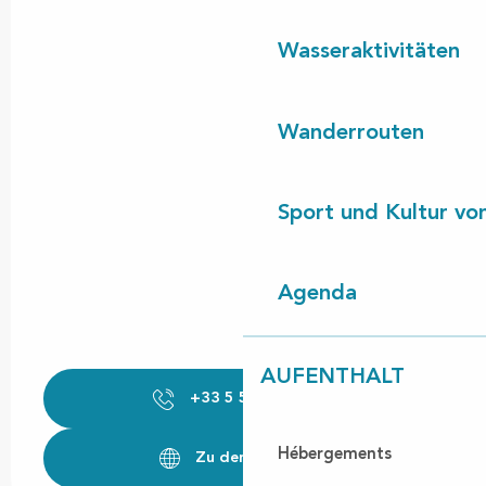
Wasseraktivitäten
Wanderrouten
Sport und Kultur von
Agenda
AUFENTHALT
+33 5 58 89 95
▒▒
Hébergements
Zu den Webseiten