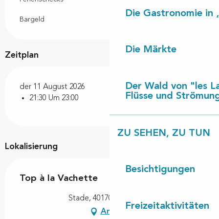
Die Gastronomie in 
Bargeld
Die Märkte
Zeitplan
Der Wald von "les L
der 11 August 2026
Flüsse und Strömun
21:30 Um 23:00
ZU SEHEN, ZU TUN
Lokalisierung
Besichtigungen
Top à la Vachette
Stade, 40170 Lit-et-Mixe
Freizeitaktivitäten
Anfahrt