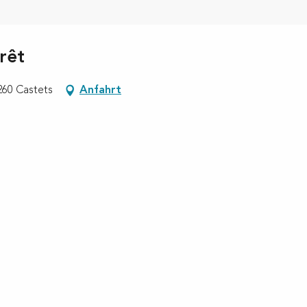
rêt
260 Castets
Anfahrt