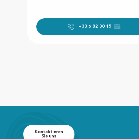
+33 6 82 30 15
▒▒
Kontaktieren
Sie uns