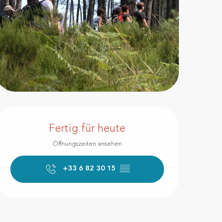
Öffnungszeiten & Kontakt
Fertig für heute
Öffnungszeiten ansehen
+33 6 82 30 15
▒▒