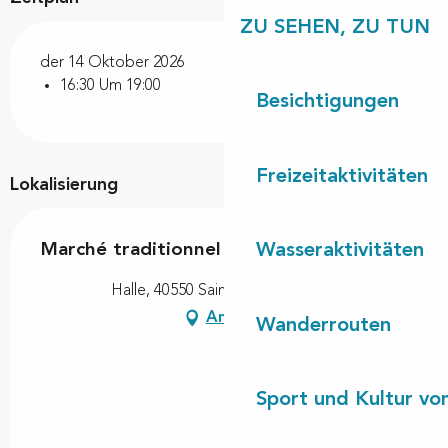
ZU SEHEN, ZU TUN
der 14 Oktober 2026
16:30 Um 19:00
Besichtigungen
Freizeitaktivitäten
Lokalisierung
Marché traditionnel
Wasseraktivitäten
Halle, 40550 Saint-Michel-Escalus
Anfahrt
Wanderrouten
Sport und Kultur von