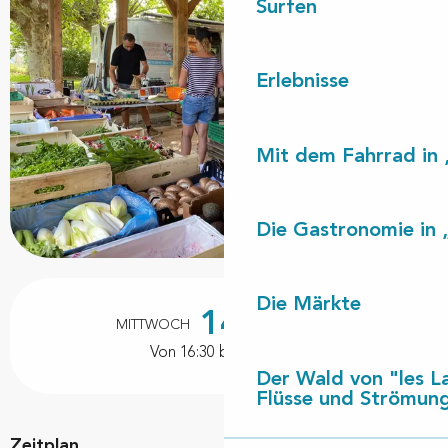
Surfen
Erlebnisse
Mit dem Fahrrad in 
Die Gastronomie in 
Öffnungszeiten & Kontaktdaten
Die Märkte
14.
MITTWOCH
OKTOBER
Von 16:30 bis zu 19:00
Der Wald von "les L
Flüsse und Strömun
Zeitplan