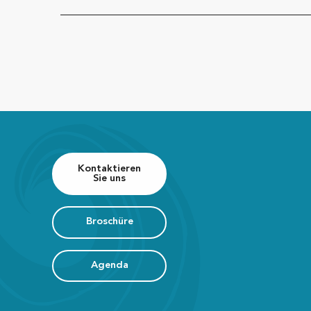
Kontaktieren
Sie uns
Broschüre
Agenda