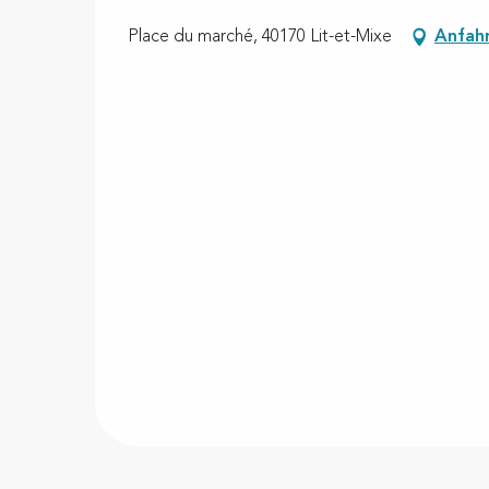
Place du marché, 40170 Lit-et-Mixe
Anfah