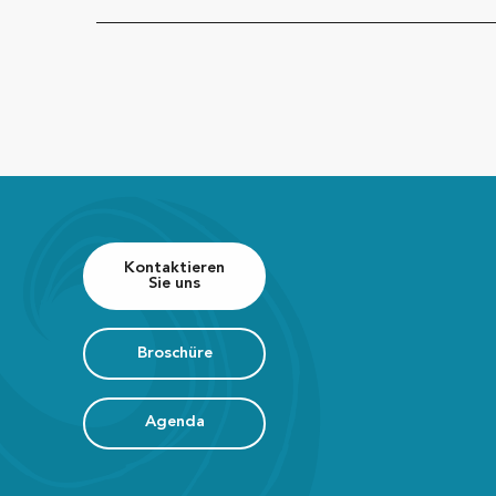
Kontaktieren
Sie uns
Broschüre
Agenda