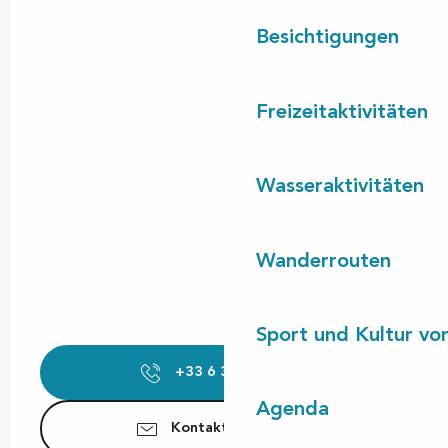
Besichtigungen
Freizeitaktivitäten
Wasseraktivitäten
Wanderrouten
Sport und Kultur von
+33 6 30 36 64
▒▒
Agenda
Kontaktieren Sie uns