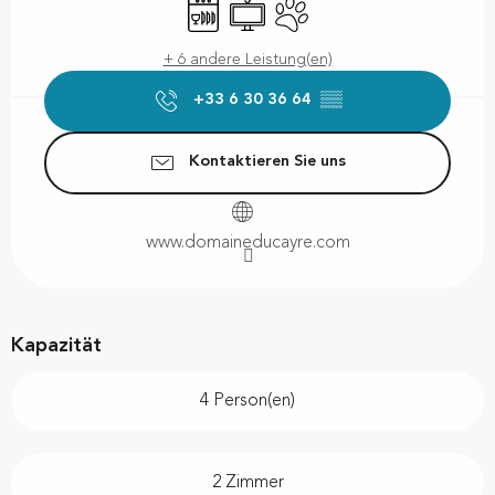
Geschirrspülmaschine
Fernsehen
Tiere erlaubt
+ 6 andere Leistung(en)
+33 6 30 36 64
▒▒
Kontaktieren Sie uns
www.domaineducayre.com
Kapazität
4 Person(en)
2 Zimmer