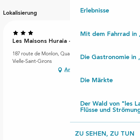
Erlebnisse
Lokalisierung
Mit dem Fahrrad in 
Les Maisons Huraia - La Cabane
187 route de Monlon, Quartier de Monlon, 40560
Die Gastronomie in 
Vielle-Saint-Girons
Anfahrt
Die Märkte
Der Wald von "les L
Flüsse und Strömun
ZU SEHEN, ZU TUN