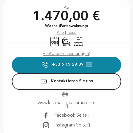
Öffnungszeiten & Kontaktdaten
Ab
1.470,00 €
Woche (Ferienwohnung)
Alle Preise
Geschirrspülmaschine
Spiele für Kinder / Spielplatz
Schwimmbad
+ 39 andere Leistung(en)
+33 6 15 29 39
▒▒
Kontaktieren Sie uns
www.les-maisons-huraia.com
Facebook Seite
Instagram Seite