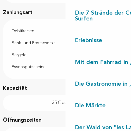
Zahlungsart
Die 7 Strände der C
Surfen
Debitkarten
Erlebnisse
Bank- und Postschecks
Bargeld
Mit dem Fahrrad in 
Essensgutscheine
Die Gastronomie in 
Kapazität
35 Gedeck(e)
Die Märkte
Öffnungszeiten
Der Wald von "les L