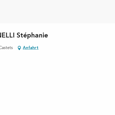
NELLI Stéphanie
Castets
Anfahrt