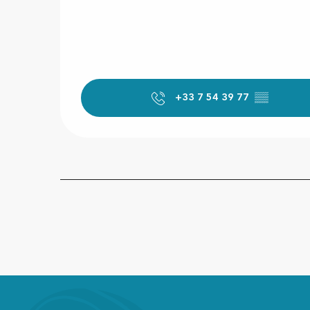
+33 7 54 39 77
▒▒