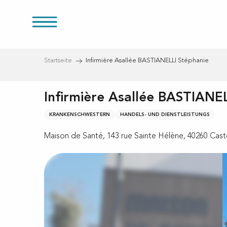
Aller
au
üren
contenu
principal
Startseite
Infirmière Asallée BASTIANELLI Stéphanie
Infirmière Asallée BASTIANE
KRANKENSCHWESTERN
HANDELS- UND DIENSTLEISTUNGS
eien
Maison de Santé, 143 rue Sainte Hélène, 40260 Cast