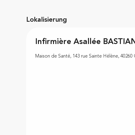
Lokalisierung
Infirmière Asallée BASTIA
Maison de Santé, 143 rue Sainte Hélène, 40260 