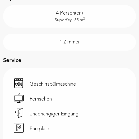
4 Person(en)
2
Superficy : 55 m
1 Zimmer
Service
Geschirrspülmaschine
Fernsehen
Unabhängiger Eingang
Parkplatz