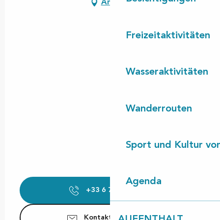
Anfahrt
Freizeitaktivitäten
Wasseraktivitäten
Wanderrouten
Sport und Kultur von
Agenda
+33 6 73 96 20
▒▒
Kontaktieren Sie uns
AUFENTHALT