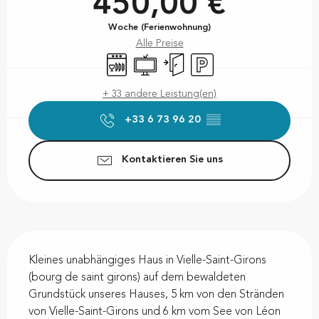
450,00 €
Woche (Ferienwohnung)
Alle Preise
Geschirrspülmaschine
Fernsehen
Unabhängiger Eingang
Parkplatz
+ 33 andere Leistung(en)
+33 6 73 96 20
▒▒
Kontaktieren Sie uns
Beschreibung
Kleines unabhängiges Haus in Vielle-Saint-Girons 
(bourg de saint girons) auf dem bewaldeten 
Grundstück unseres Hauses, 5 km von den Stränden 
von Vielle-Saint-Girons und 6 km vom See von Léon 