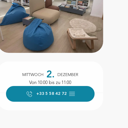
Öffnungszeiten & Kontakt
2.
MITTWOCH
DEZEMBER
Von 10:00 bis zu 11:00
+33 5 58 42 72
▒▒