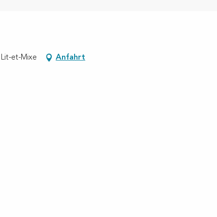
Lit-et-Mixe
Anfahrt