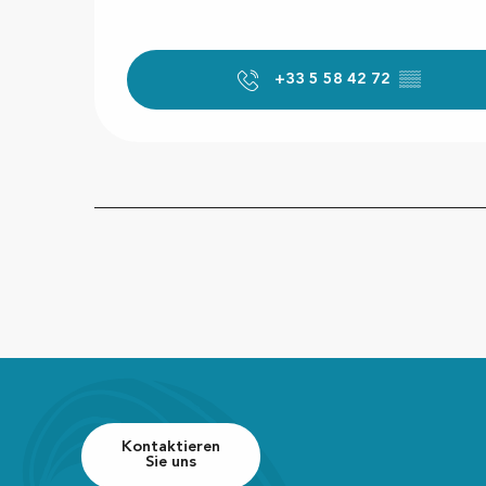
+33 5 58 42 72
▒▒
Kontaktieren
Sie uns