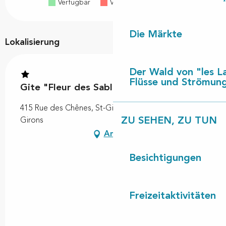
Verfügbar
Voll belegt
Geschlossen
Die Märkte
Lokalisierung
Der Wald von "les L
Flüsse und Strömun
Gite "Fleur des Sables"
415 Rue des Chênes, St-Girons, 40560 Vielle-Saint-
ZU SEHEN, ZU TUN
Girons
Anfahrt
Besichtigungen
Freizeitaktivitäten