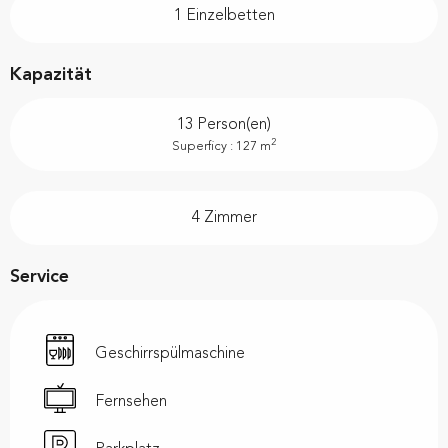
1 Einzelbetten
Kapazität
13 Person(en)
2
Superficy : 127 m
4 Zimmer
Service
Geschirrspülmaschine
Fernsehen