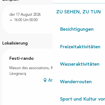
ZU SEHEN, ZU TUN
der 17 August 2026
16:00 Um 00:00
Besichtigungen
Lokalisierung
Freizeitaktivitäten
Festi-rando
Wasseraktivitäten
Maison des associations, Rue de la mairie, 40170
Lévignacq
Anfahrt
Wanderrouten
Sport und Kultur von