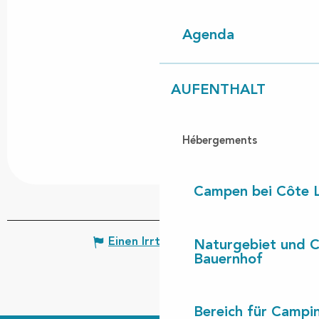
Agenda
AUFENTHALT
Hébergements
Campen bei Côte 
Einen Irrtum angeben
Naturgebiet und 
Bauernhof
Bereich für Camp