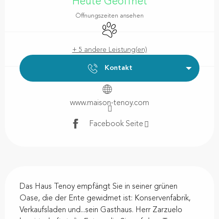
Heute Geöffnet
Öffnungszeiten ansehen
Tiere erlaubt
+ 5 andere Leistung(en)
Kontakt
www.maison-tenoy.com
Facebook Seite
Beschreibung
Das Haus Tenoy empfängt Sie in seiner grünen 
Oase, die der Ente gewidmet ist: Konservenfabrik, 
Verkaufsladen und...sein Gasthaus. Herr Zarzuelo 