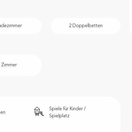
adezimmer
2 Doppelbetten
 Zimmer
Spiele für Kinder /
hen
Spielplatz