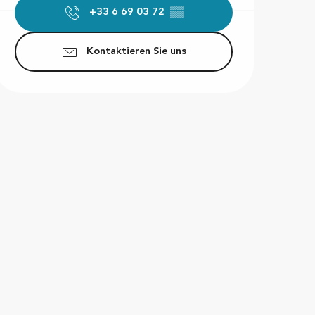
+33 6 69 03 72
▒▒
Kontaktieren Sie uns