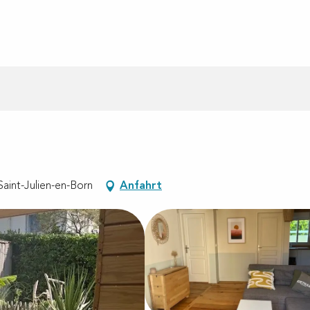
aint-Julien-en-Born
Anfahrt