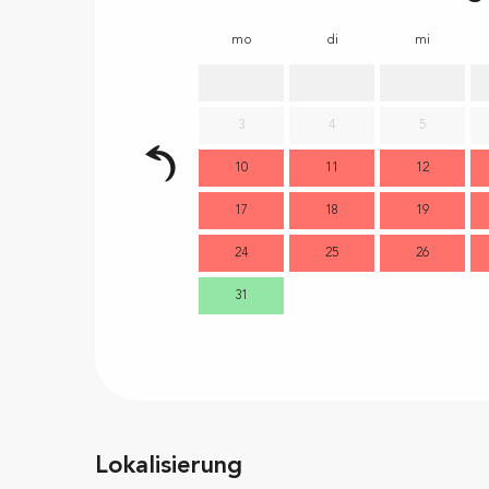
mo
di
mi
3
4
5
10
11
12
17
18
19
24
25
26
31
Lokalisierung