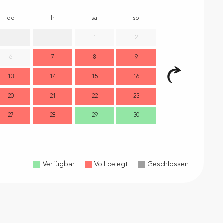
do
fr
sa
so
mo
d
1
2
6
7
8
9
7
13
14
15
16
14
1
20
21
22
23
21
2
27
28
29
30
28
2
Verfügbar
Voll belegt
Geschlossen