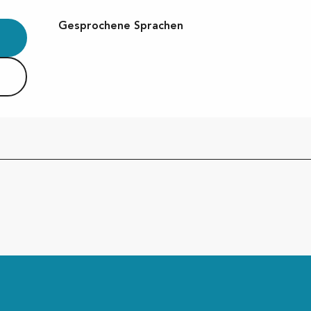
Gesprochene Sprachen
Gesprochene Sprachen