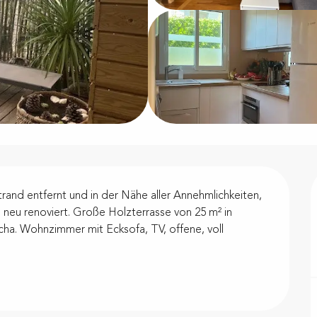
nd entfernt und in der Nähe aller Annehmlichkeiten, 
neu renoviert. Große Holzterrasse von 25 m² in 
a. Wohnzimmer mit Ecksofa, TV, offene, voll 