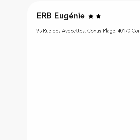
ERB Eugénie
95 Rue des Avocettes, Contis-Plage, 40170 Cont