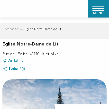
Aller
au
MENÜ
contenu
principal
Startseite
Eglise Notre-Dame de Lit
Eglise Notre-Dame de Lit
Rue de l'Eglise, 40170 Lit-et-Mixe
Anfahrt
Ajouter aux favoris
Teilen