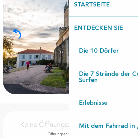
STARTSEITE
ENTDECKEN SIE
Die 10 Dörfer
Die 7 Strände der C
Surfen
Erlebnisse
Öffnungszeiten & Kontaktdaten
Keine Öffnungszeiten hinterlegt
Mit dem Fahrrad in 
Öffnungszeiten ansehen