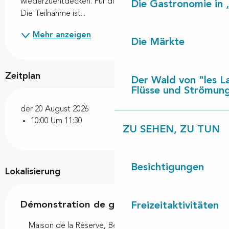
wiederzuentdecken. Für die gesamte Öffentlichkeit. 
Die Gastronomie in 
Die Teilnahme ist...
Mehr anzeigen
Die Märkte
Zeitplan
Der Wald von "les L
Flüsse und Strömun
der 20 August 2026
10:00 Um 11:30
ZU SEHEN, ZU TUN
Besichtigungen
Lokalisierung
Démonstration de gemmage
Freizeitaktivitäten
Maison de la Réserve, Berges du lac, 40550 Léon