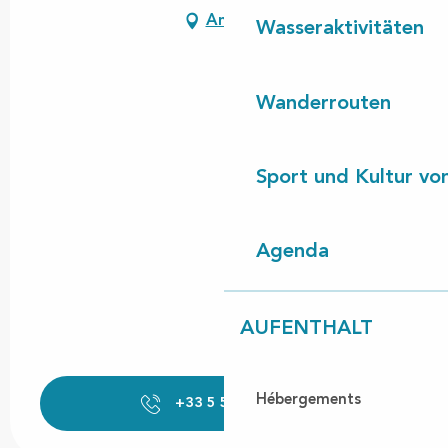
Anfahrt
Wasseraktivitäten
Wanderrouten
Sport und Kultur von
Agenda
AUFENTHALT
Hébergements
+33 5 58 48 73
▒▒