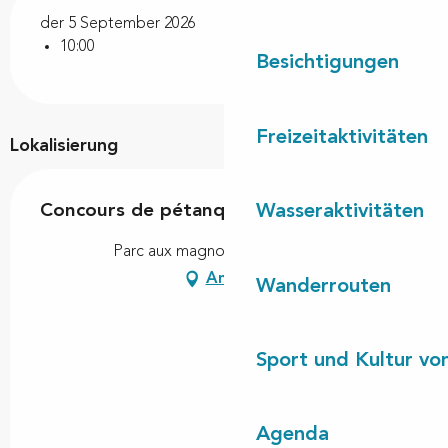
der 5 September 2026
10:00
Besichtigungen
Freizeitaktivitäten
Lokalisierung
Wasseraktivitäten
Concours de pétanque
Parc aux magnolias, 40260 Taller
Anfahrt
Wanderrouten
Sport und Kultur von
Agenda