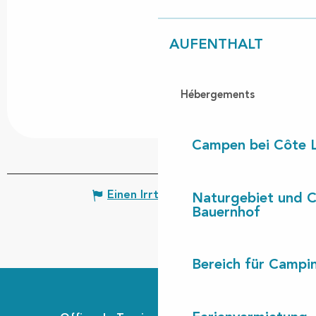
AUFENTHALT
Hébergements
Campen bei Côte 
Einen Irrtum angeben
Naturgebiet und 
Bauernhof
Bereich für Camp