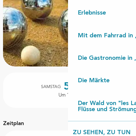
Erlebnisse
Mit dem Fahrrad in 
Die Gastronomie in 
Öffnungszeiten & Kontaktdaten
Die Märkte
5.
SAMSTAG
SEPTEMBER
Um 10:00
Der Wald von "les L
Flüsse und Strömun
Zeitplan
ZU SEHEN, ZU TUN