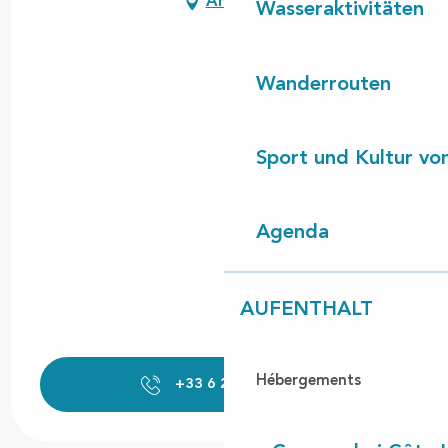
Anfahrt
Wasseraktivitäten
Wanderrouten
Sport und Kultur von
Agenda
AUFENTHALT
Hébergements
+33 6 21 46 37
▒▒