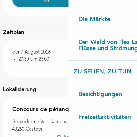
Die Märkte
Zeitplan
Der Wald von "les L
Flüsse und Strömun
der 7 August 2026
20:30 Um 23:00
ZU SEHEN, ZU TUN
Lokalisierung
Besichtigungen
Concours de pétanque semi-nocturne
Freizeitaktivitäten
Boulodrome Vert Rameau, Impasse des arènes,
40260 Castets