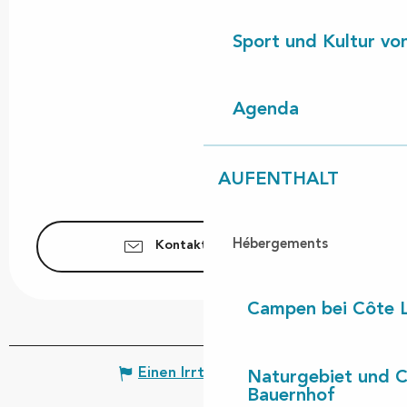
Sport und Kultur von
Agenda
AUFENTHALT
Hébergements
Kontaktieren Sie uns
Campen bei Côte 
Einen Irrtum angeben
Naturgebiet und 
Bauernhof