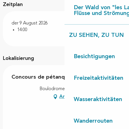
Zeitplan
Der Wald von "les L
Flüsse und Strömun
der 9 August 2026
14:00
ZU SEHEN, ZU TUN
Besichtigungen
Lokalisierung
Concours de pétanque
Freizeitaktivitäten
Boulodrome, 40550 Léon
Anfahrt
Wasseraktivitäten
Wanderrouten