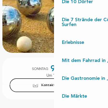
Die 10 Dörfer
Die 7 Strände der C
Surfen
Erlebnisse
Mit dem Fahrrad in 
Öffnungszeiten & Kontaktdaten
9.
SONNTAG
AUGUST
Um 14:00
Die Gastronomie in 
Kontaktieren Sie uns
Die Märkte