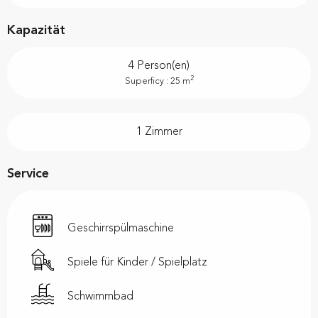
Kapazität
4 Person(en)
2
Superficy : 25 m
1 Zimmer
Service
Geschirrspülmaschine
Spiele für Kinder / Spielplatz
Schwimmbad