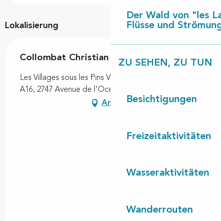
Der Wald von "les L
Flüsse und Strömun
Lokalisierung
Collombat Christian
ZU SEHEN, ZU TUN
Les Villages sous les Pins Village Arbousiers - Appt
A16, 2747 Avenue de l'Océan, 40550 Léon
Besichtigungen
Anfahrt
Freizeitaktivitäten
Wasseraktivitäten
Wanderrouten