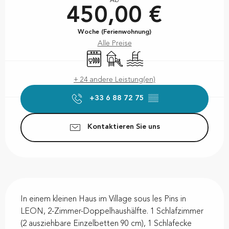
Ab
450,00 €
Woche (Ferienwohnung)
Alle Preise
Geschirrspülmaschine
Spiele für Kinder / Spielplatz
Schwimmbad
+ 24 andere Leistung(en)
+33 6 88 72 75
▒▒
Kontaktieren Sie uns
Beschreibung
In einem kleinen Haus im Village sous les Pins in 
LEON, 2-Zimmer-Doppelhaushälfte. 1 Schlafzimmer 
(2 ausziehbare Einzelbetten 90 cm), 1 Schlafecke 