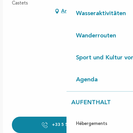
Castets
Anfahrt
Wasseraktivitäten
Wanderrouten
Sport und Kultur von
Agenda
AUFENTHALT
Hébergements
+33 5 58 89 43
▒▒