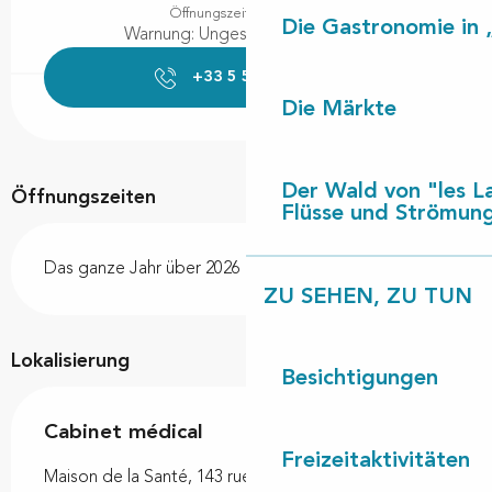
Öffnungszeiten ansehen
Die Gastronomie in 
Warnung: Ungesicherte Stunden
+33 5 58 89 43
▒▒
Die Märkte
Der Wald von "les L
Öffnungszeiten
Flüsse und Strömun
Das ganze Jahr über 2026
ZU SEHEN, ZU TUN
Lokalisierung
Besichtigungen
Cabinet médical
Freizeitaktivitäten
Maison de la Santé, 143 rue Sainte-Hélène, 40260