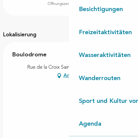
Öffnungszeiten ansehen
Besichtigungen
Freizeitaktivitäten
Lokalisierung
Boulodrome
Wasseraktivitäten
Rue de la Croix Saint-Marc, 40260 Taller
Anfahrt
Wanderrouten
Sport und Kultur von
Agenda