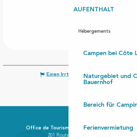
AUFENTHALT
Hébergements
Campen bei Côte 
Einen Irrtum angeben
Naturgebiet und 
Bauernhof
Bereich für Camp
Ferienvermietung
Office de Tourisme Communautaire
201 Route des Lacs