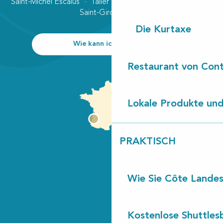
Saint-Michel Escalus
Taller
Uza
Vielle-Saint-Girons
Saint-Girons plage
Die Kurtaxe
Wie kann ich kommen?
Restaurant von Cont
Lokale Produkte und
PRAKTISCH
Wie Sie Côte Landes
Kostenlose Shuttles