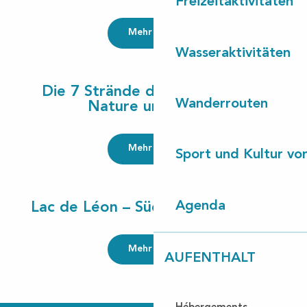
Freizeitaktivitäten
Mehr lesen
Wasseraktivitäten
Die 7 Strände der Côte Landes
Wanderrouten
Nature und Surfen
Mehr lesen
Sport und Kultur von
Agenda
Lac de Léon – Südstrand von Léon
Mehr lesen
AUFENTHALT